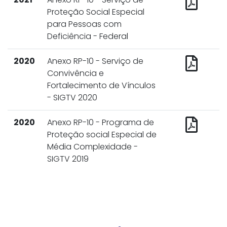
Proteção Social Especial
para Pessoas com
Deficiência - Federal
2020
Anexo RP-10 - Serviço de
Convivência e
Fortalecimento de Vínculos
- SIGTV 2020
2020
Anexo RP-10 - Programa de
Proteção social Especial de
Média Complexidade -
SIGTV 2019