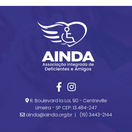
R. Boulevard la Loi, 90 - Centreville
Limeira - SP CEP: 13.484-247
ainda@ainda.org.br |
(19) 3443-2144