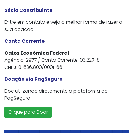
Sócio Contribuinte
Entre em contato e veja a melhor forma de fazer a
sua doação!
Conta Corrente
Caixa Econômica Federal
Agência: 2977 / Conta Corrente: 03.227-8
CNPJ: 01.636.800/0001-66
Doação via PagSeguro
Doe utilizando diretamente a plataforma do
PagSeguro
Clique para Doar