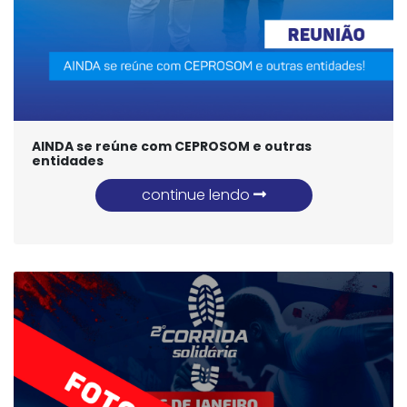
AINDA se reúne com CEPROSOM e outras
entidades
continue lendo