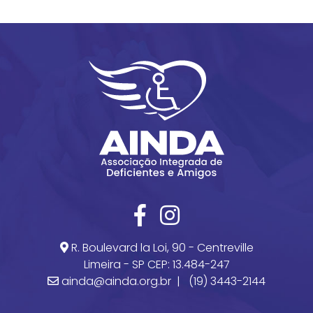
R. Boulevard la Loi, 90 - Centreville
Limeira - SP CEP: 13.484-247
ainda@ainda.org.br |
(19) 3443-2144